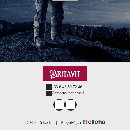
+33 6 43 59 72 46
Contacter par email
© 2026 Britavit
|
Propulsé par