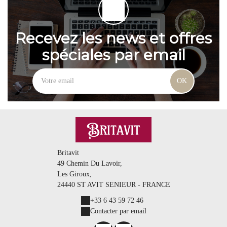
Recevez les news et offres
spéciales par email
OK
Britavit
49 Chemin Du Lavoir,
Les Giroux,
24440 ST AVIT SENIEUR - FRANCE
+33 6 43 59 72 46
Contacter par email