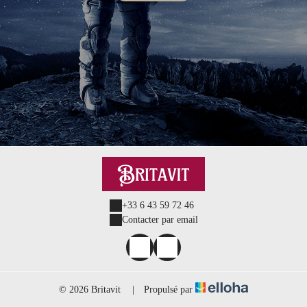
+33 6 43 59 72 46
Contacter par email
© 2026 Britavit
|
Propulsé par