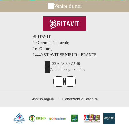
Venire da noi
BRITAVIT
49 Chemin Du Lavoir,
Les Giroux,
24440 ST AVIT SENIEUR - FRANCE
+33 6 43 59 72 46
Contattare per smalto
Avviso legale
|
Condizioni di vendita